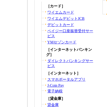
［カード］
ワイエムカード
ワイエムデビットJCB
デビットカード
ペイジー口座振替受付サー
ビス
YMセゾンカード
［インターネットバンキン
グ］
ダイレクトバンキングサー
ビス
［インターネット］
スマホポータルアプリ
J-Coin Pay
電子納税
［貸金庫］
貸金庫