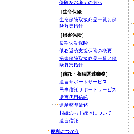
保険をお考えの方へ
［生命保険］
生命保険取扱商品一覧と保
険募集指針
［損害保険］
長期火災保険
債務返済支援保険の概要
損害保険取扱商品一覧と保
険募集指針
［信託・相続関連業務］
遺言サポートサービス
民事信託サポートサービス
遺言代用信託
遺産整理業務
相続のお手続きについて
遺言信託
便利につかう