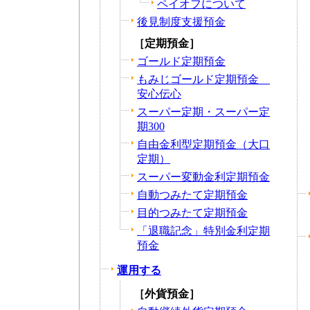
ペイオフについて
後見制度支援預金
［定期預金］
ゴールド定期預金
もみじゴールド定期預金
安心伝心
スーパー定期・スーパー定
期300
自由金利型定期預金（大口
定期）
スーパー変動金利定期預金
自動つみたて定期預金
目的つみたて定期預金
「退職記念」特別金利定期
預金
運用する
［外貨預金］