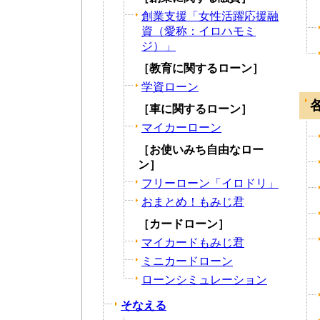
創業支援「女性活躍応援融
資（愛称：イロハモミ
ジ）」
［教育に関するローン］
学資ローン
［車に関するローン］
マイカーローン
［お使いみち自由なロー
ン］
フリーローン「イロドリ」
おまとめ！もみじ君
［カードローン］
マイカードもみじ君
ミニカードローン
ローンシミュレーション
そなえる