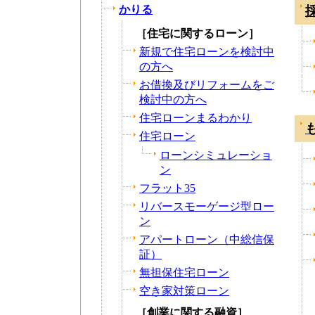
かりる
［住宅に関するローン］
新規で住宅ローンを検討中
の方へ
お借換及びリフォームをご
検討中の方へ
住宅ローンまるわかり
住宅ローン
ローンシミュレーショ
ン
フラット35
リバースモーゲージ型ロー
ン
アパートローン（中総信保
証）
無担保住宅ローン
空き家対策ローン
［創業に関する融資］