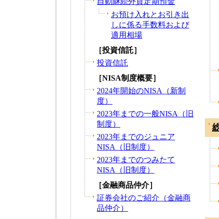
自動継続外貨定期預金
お預け入れとお引き出
しに係る手数料および
適用相場
［投資信託］
投資信託
［NISA制度概要］
2024年開始のNISA（新制
度）
2023年までの一般NISA（旧
制度）
2023年までのジュニア
NISA（旧制度）
2023年までのつみたて
NISA（旧制度）
［金融商品仲介］
証券会社のご紹介（金融商
品仲介）