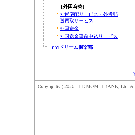
［外国為替］
外貨宅配サービス・外貨郵
送買取サービス
外国送金
外国送金事前申込サービス
YMドリーム倶楽部
｜
Copyright(C)
2026 THE MOMIJI BANK, Ltd. All 