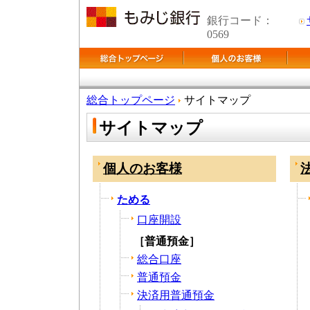
銀行コード：
0569
総合トップページ
サイトマップ
サイトマップ
個人のお客様
ためる
口座開設
［普通預金］
総合口座
普通預金
決済用普通預金