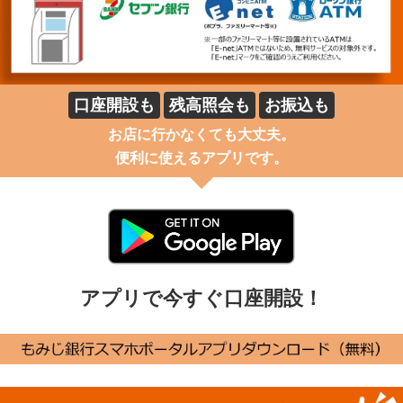
口座開設も
残高照会も
お振込も
お店に行かなくても大丈夫。
便利に使えるアプリです。
アプリで今すぐ口座開設！