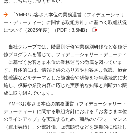
は、こちらをご覧ください。
「YMFGお客さま本位の業務運営（フィデューシャリ
ー・デューティー）に関する取組方針」に基づく取組状況
について（2025年度）（PDF：3.5MB）
当社グループでは、階層別研修や業務別研修など各種研
修プログラムを通じて、フィデュ―シャリー・デューティ
ーに基づくお客さま本位の業務運営の徹底を図っていま
す。具体的には、情報提供のあり方やお客さま保護、適合
性確認などをテーマとした勉強会や研修を毎年継続的に実
施し、役職や業務内容に応じた実践的な知識と判断力の醸
成に取り組んでいます。
YMFGお客さま本位の業務運営（フィデューシャリー・
デューティー）に関する取組方針における「お客さま本位
のラインアップ」を実現するため、商品のパフォーマンス
（運用実績）、外部評価、販売態勢などを定期的に検証し