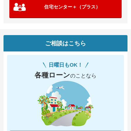
住宅センター＋（プラス）
ご相談はこちら
日曜日もOK！
各種ローン
のことなら