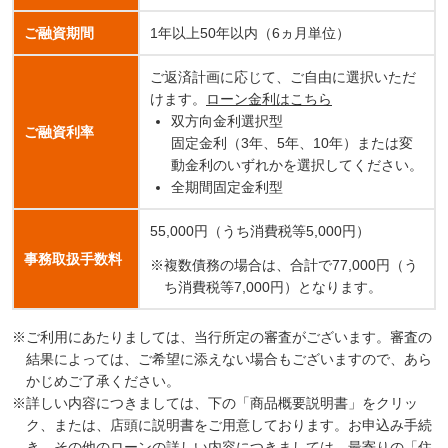
ご融資期間
1年以上50年以内（6ヵ月単位）
ご返済計画に応じて、ご自由に選択いただ
けます。
ローン金利はこちら
双方向金利選択型
ご融資利率
固定金利（3年、5年、10年）または変
動金利のいずれかを選択してください。
全期間固定金利型
55,000円（うち消費税等5,000円）
事務取扱手数料
複数債務の場合は、合計で77,000円（う
ち消費税等7,000円）となります。
ご利用にあたりましては、当行所定の審査がございます。審査の
結果によっては、ご希望に添えない場合もございますので、あら
かじめご了承ください。
詳しい内容につきましては、下の「商品概要説明書」をクリッ
ク、または、店頭に説明書をご用意しております。お申込み手続
き、その他のローンの詳しい内容につきましては、最寄りの「住