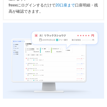
freeeにログインするだけで
20口座まで
口座明細・残
高が確認できます。