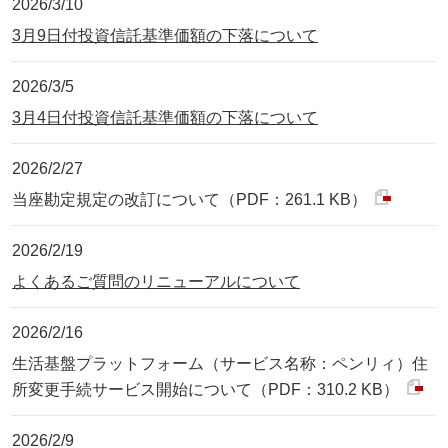
2026/3/10
3月9日付投資信託基準価額の下落について
2026/3/5
3月4日付投資信託基準価額の下落について
2026/2/27
当座勘定規定の改訂について（PDF：261.1 KB）
2026/2/19
よくあるご質問のリニューアルについて
2026/2/16
生活基盤プラットフォーム（サービス名称：ペンリィ）住
所変更手続サービス開始について（PDF：310.2 KB）
2026/2/9