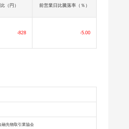
日比（円）
前営業日比騰落率（％）
-828
-5.00
金融先物取引業協会