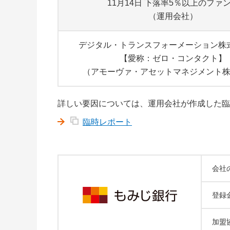
11月14日 下落率5％以上のファ
（運用会社）
デジタル・トランスフォーメーション株
【愛称：ゼロ・コンタクト】
（アモーヴァ・アセットマネジメント
詳しい要因については、運用会社が作成した臨
臨時レポート
会社
登録
加盟