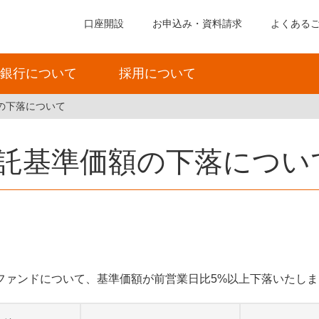
口座開設
お申込み・資料請求
よくある
銀行について
採用について
額の下落について
信託基準価額の下落につい
下記ファンドについて、基準価額が前営業日比5%以上下落いたし