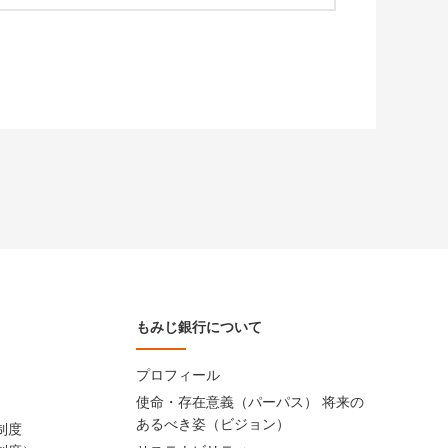
もみじ銀行について
プロフィール
使命・存在意義（パーパス） 将来の
あるべき姿（ビジョン）
制度