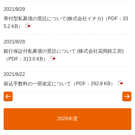
2021/9/29
寄付型私募債の受託について(株式会社イチカ)（PDF：33
5.2 KB）
2021/9/28
銀行保証付私募債の受託について (株式会社花岡鉄工所)
（PDF：313.0 KB）
2021/9/22
振込手数料の一部改定について（PDF：292.8 KB）
2026年度