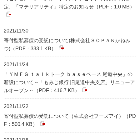
定、「マテリアリティ」特定のお知らせ（PDF：1.0 MB）
2021/11/30
寄付型私募債の受託について(株式会社ＳＯＰＡＫかねみ
つ)（PDF：333.1 KB）
2021/11/24
「ＹＭＦＧ ｔａｌｋトーク ｂａｓｅベース 尾道中央」の
新設について～「もみじ銀行 旧尾道中央支店」リニューア
ルオープン～（PDF：416.7 KB）
2021/11/22
寄付型私募債の受託について（株式会社フーズアイ）（PD
F：500.4 KB）