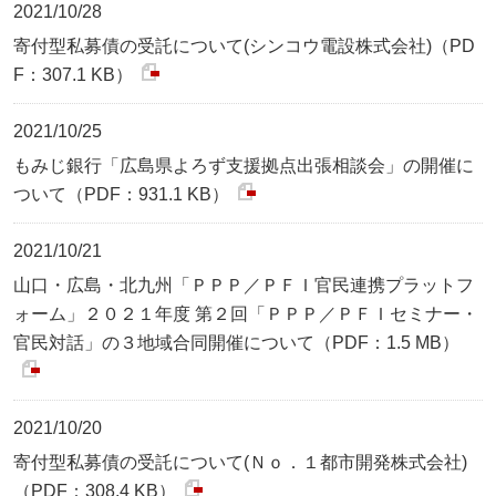
2021/10/28
寄付型私募債の受託について(シンコウ電設株式会社)（PD
F：307.1 KB）
2021/10/25
もみじ銀行「広島県よろず支援拠点出張相談会」の開催に
ついて（PDF：931.1 KB）
2021/10/21
山口・広島・北九州「ＰＰＰ／ＰＦＩ官民連携プラットフ
ォーム」２０２１年度 第２回「ＰＰＰ／ＰＦＩセミナー・
官民対話」の３地域合同開催について（PDF：1.5 MB）
2021/10/20
寄付型私募債の受託について(Ｎｏ．１都市開発株式会社)
（PDF：308.4 KB）