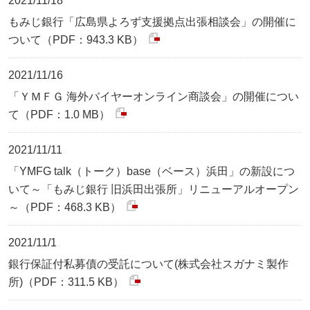
2021/11/18
もみじ銀行「広島県よろず支援拠点出張相談会」の開催に
ついて（PDF：943.3 KB）
2021/11/16
「ＹＭＦＧ 海外バイヤーオンライン商談会」の開催につい
て（PDF：1.0 MB）
2021/11/11
「YMFG talk（トーク）base（ベース）浜田」の新設につ
いて～「もみじ銀行 旧浜田出張所」リニューアルオープン
～（PDF：468.3 KB）
2021/11/1
銀行保証付私募債の受託について(株式会社スガナミ製作
所)（PDF：311.5 KB）