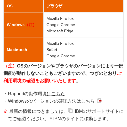
OS
ブラウザ
Mozilla Fire fox
Windows
（注）
Google Chrome
Microsoft Edge
Mozilla Fire fox
Macintosh
Safari
Google Chrome
（注）
OSのバージョンやブラウザのバージョンにより一部
機能が動作しないこともございますので、つぎのとおり
ご
利用環境の確認をお願いいたします
。
・Rapportの動作環境は
こちら
・Windowsのバージョンの確認方法は
こちら
※
最新の情報につきましては、
IBMのサポートサイト
に
てご確認ください。＊IBMのサイトに移動します。