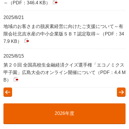
～（PDF：346.4 KB）
2025/8/21
地域のお客さまの脱炭素経営に向けたご支援について～有
限会社北吉水産の中小企業版ＳＢＴ認定取得～（PDF：34
7.9 KB）
2025/8/15
第２０回 全国高校生金融経済クイズ選手権「エコノミクス
甲子園」広島大会のオンライン開催について（PDF：4.4 M
B）
2026年度