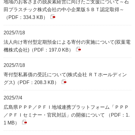
地域のお客さまの脱炭素経営に向けたご支援について～石
田プラスチック株式会社の中小企業版ＳＢＴ認定取得～
（PDF：334.3 KB）
2025/7/18
法人向け寄付型定期預金による寄付の実施について(双葉電
機株式会社)（PDF：197.0 KB）
2025/7/18
寄付型私募債の受託について(株式会社 ＲＴホールディン
グス)（PDF：208.3 KB）
2025/7/4
広島県ＰＰＰ／ＰＦＩ地域連携プラットフォーム「ＰＰＰ
／ＰＦＩセミナー・官民対話」の開催について （PDF：1.
1 MB）