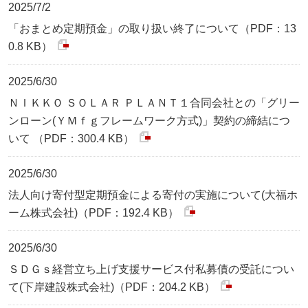
2025/7/2
「おまとめ定期預金」の取り扱い終了について（PDF：13
0.8 KB）
2025/6/30
ＮＩＫＫＯ ＳＯＬＡＲ ＰＬＡＮＴ１合同会社との「グリー
ンローン(ＹＭｆｇフレームワーク方式)」契約の締結につ
いて （PDF：300.4 KB）
2025/6/30
法人向け寄付型定期預金による寄付の実施について(大福ホ
ーム株式会社)（PDF：192.4 KB）
2025/6/30
ＳＤＧｓ経営立ち上げ支援サービス付私募債の受託につい
て(下岸建設株式会社)（PDF：204.2 KB）