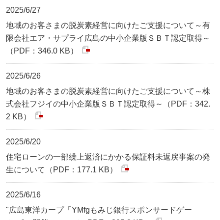
2025/6/27
地域のお客さまの脱炭素経営に向けたご支援について～有
限会社エア・サプライ広島の中小企業版ＳＢＴ認定取得～
（PDF：346.0 KB）
2025/6/26
地域のお客さまの脱炭素経営に向けたご支援について～株
式会社フジイの中小企業版ＳＢＴ認定取得～（PDF：342.
2 KB）
2025/6/20
住宅ローンの一部繰上返済にかかる保証料未返戻事案の発
生について（PDF：177.1 KB）
2025/6/16
"広島東洋カープ「YMfgもみじ銀行スポンサードゲー