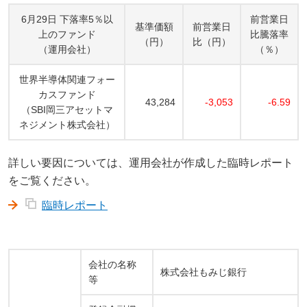
6月29日 下落率5％以
前営業日
基準価額
前営業日
上のファンド
比騰落率
（円）
比（円）
（運用会社）
（％）
世界半導体関連フォー
カスファンド
43,284
-3,053
-6.59
（SBI岡三アセットマ
ネジメント株式会社）
詳しい要因については、運用会社が作成した臨時レポート
をご覧ください。
臨時レポート
会社の名称
株式会社もみじ銀行
等