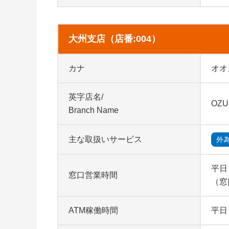
大州支店（店番:004）
カナ
オオ
英字店名/
OZU
Branch Name
主な取扱いサービス
外
平日 
窓口営業時間
（窓
ATM稼働時間
平日