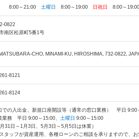
 8:00～21:00
土曜日
8:00～19:00
日祝日
8:00～19:0
2-0822
市南区松原町5番1号
, MATSUBARA-CHO, MINAMI-KU, HIROSHIMA, 732-0822, JA
261-8121
261-8124
口での入出金、新規口座開設等（通常の窓口業務） 平日 9:00～11:3
業務 平日 9:00～15:00、
土曜日
9:00～15:00
2月31日～1月3日、5月3日～5月5日は休業）
スタッフが資産運用、各種ローンのご相談を承りますので、お