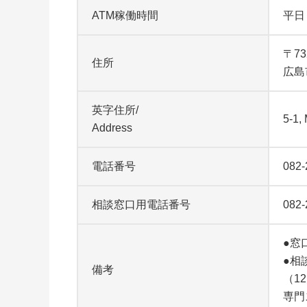
ATM稼働時間
平日
〒73
住所
広島
英字住所/
5-1
Address
電話番号
082-
相談窓口用電話番号
082-
●窓
●相談
備考
（1
専門