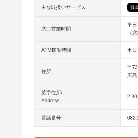
主な取扱いサービス
貸
平日 
窓口営業時間
（窓
ATM稼働時間
平日
〒73
住所
広島
英字住所/
2-3
Address
電話番号
082-