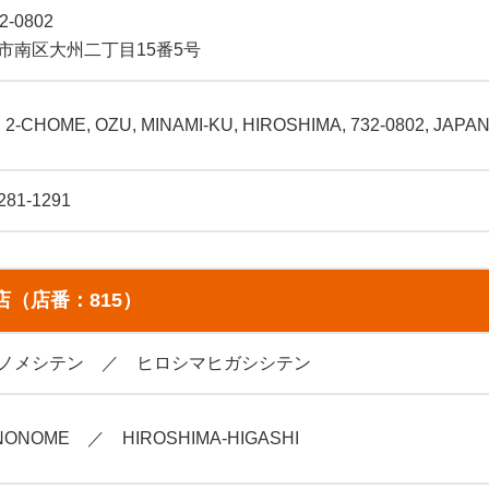
2-0802
市南区大州二丁目15番5号
, 2-CHOME, OZU, MINAMI-KU, HIROSHIMA, 732-0802, JAPA
281-1291
店（店番：815）
ノメシテン ／ ヒロシマヒガシシテン
NONOME ／ HIROSHIMA-HIGASHI