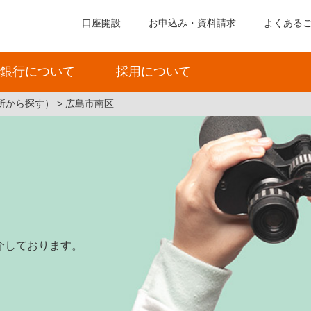
口座開設
お申込み・資料請求
よくある
銀行について
採用について
所から探す）
広島市南区
介しております。