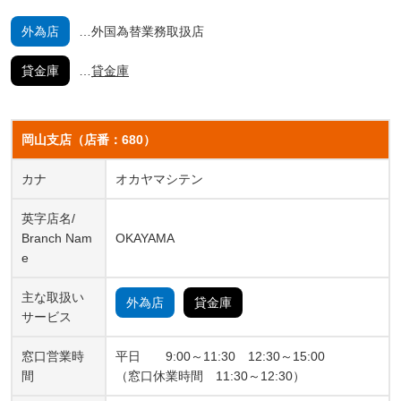
外為店
外国為替業務取扱店
貸金庫
貸金庫
岡山支店（店番：680）
カナ
オカヤマシテン
英字店名/
Branch Nam
OKAYAMA
e
主な取扱い
外為店
貸金庫
サービス
窓口営業時
平日 9:00～11:30 12:30～15:00
間
（窓口休業時間 11:30～12:30）