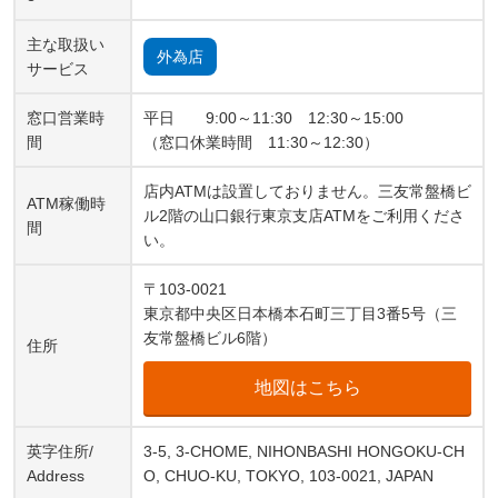
主な取扱い
外為店
サービス
窓口営業時
平日 9:00～11:30 12:30～15:00
間
（窓口休業時間 11:30～12:30）
店内ATMは設置しておりません。三友常盤橋ビ
ATM稼働時
ル2階の山口銀行東京支店ATMをご利用くださ
間
い。
〒103-0021
東京都中央区日本橋本石町三丁目3番5号（三
友常盤橋ビル6階）
住所
地図はこちら
英字住所/
3-5, 3-CHOME, NIHONBASHI HONGOKU-CH
Address
O, CHUO-KU, TOKYO, 103-0021, JAPAN