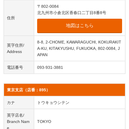
〒802-0084
北九州市小倉北区香春口二丁目8番8号
住所
地図はこちら
8-8, 2-CHOME, KAWARAGUCHI, KOKURAKIT
英字住所/
A-KU, KITAKYUSHU, FUKUOKA, 802-0084, J
Address
APAN
電話番号
093-931-3881
東京支店（店番：895）
カナ
トウキョウシテン
英字店名/
Branch Nam
TOKYO
e