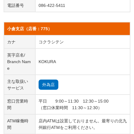
電話番号
086-422-5411
小倉支店（店番：775）
カナ
コクラシテン
英字店名/
Branch Nam
KOKURA
e
主な取扱い
外為店
サービス
窓口営業時
平日 9:00～11:30 12:30～15:00
間
（窓口休業時間 11:30～12:30）
ATM稼働時
店内ATMは設置しておりません。最寄りの北九
間
州銀行ATMをご利用ください。