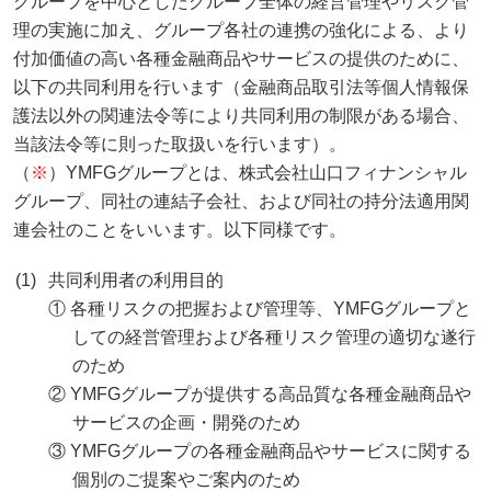
グループを中心としたグループ全体の経営管理やリスク管
理の実施に加え、グループ各社の連携の強化による、より
付加価値の高い各種金融商品やサービスの提供のために、
以下の共同利用を行います（金融商品取引法等個人情報保
護法以外の関連法令等により共同利用の制限がある場合、
当該法令等に則った取扱いを行います）。
（
※
）YMFGグループとは、株式会社山口フィナンシャル
グループ、同社の連結子会社、および同社の持分法適用関
連会社のことをいいます。以下同様です。
共同利用者の利用目的
① 各種リスクの把握および管理等、YMFGグループと
しての経営管理および各種リスク管理の適切な遂行
のため
② YMFGグループが提供する高品質な各種金融商品や
サービスの企画・開発のため
③ YMFGグループの各種金融商品やサービスに関する
個別のご提案やご案内のため