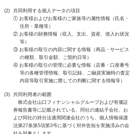
共同利用する個人データの項目
① お客様およびお客様のご家族等の属性情報（氏名・
住所・業種等）
② お客様の財務情報（収入、支出、資産、借入れ状況
等）
③ お客様の取引の内容に関する情報（商品・サービス
の種類、取引金額、ご契約日等）
④ お客様の取引の管理に必要な情報（店番・口座番号
等の各種管理情報、取引記録、ご融資実施時の査定
内容等取引実施に際しての判断に関する情報等）
共同利用者の範囲
株式会社山口フィナンシャルグループおよび有価証
券報告書等に記載されている、同社の連結子会社、お
よび同社の持分法適用関連会社のうち、個人情報保護
法第27条第5項第3号に基づく対外告知を実施済みの会
社を対象とします。