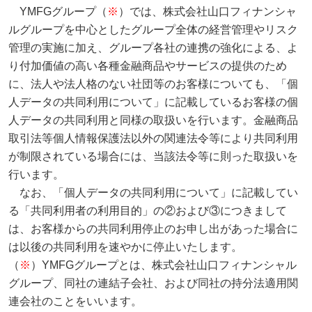
YMFGグループ（
※
）では、株式会社山口フィナンシャ
ルグループを中心としたグループ全体の経営管理やリスク
管理の実施に加え、グループ各社の連携の強化による、よ
り付加価値の高い各種金融商品やサービスの提供のため
に、法人や法人格のない社団等のお客様についても、「個
人データの共同利用について」に記載しているお客様の個
人データの共同利用と同様の取扱いを行います。金融商品
取引法等個人情報保護法以外の関連法令等により共同利用
が制限されている場合には、当該法令等に則った取扱いを
行います。
なお、「個人データの共同利用について」に記載してい
る「共同利用者の利用目的」の②および③につきまして
は、お客様からの共同利用停止のお申し出があった場合に
は以後の共同利用を速やかに停止いたします。
（
※
）YMFGグループとは、株式会社山口フィナンシャル
グループ、同社の連結子会社、および同社の持分法適用関
連会社のことをいいます。