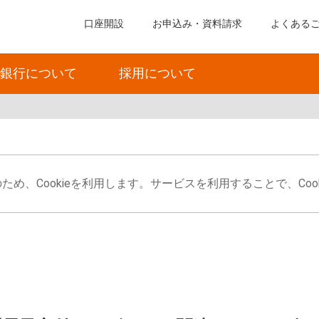
口座開設
お申込み・資料請求
よくある
銀行について
採用について