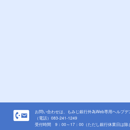
お問い合わせは、もみじ銀行外為Web専用ヘルプデ
（電話）083-241-1249
受付時間 9：00～17：00（ただし銀行休業日は除