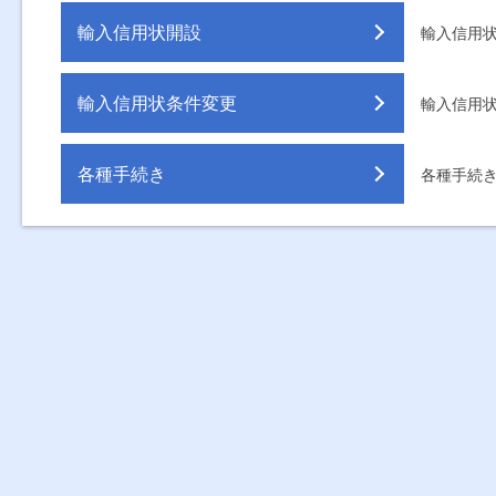
輸入信用状開設
輸入信用
輸入信用状条件変更
輸入信用
各種手続き
各種手続