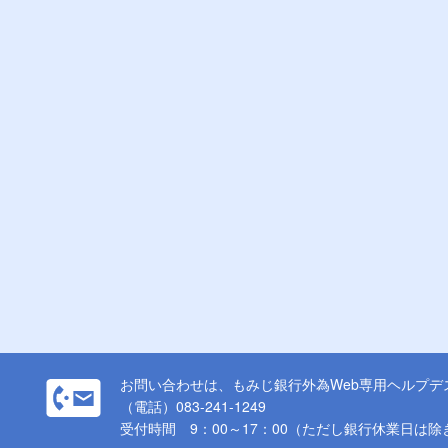
お問い合わせは、もみじ銀行外為Web専用ヘルプデ
（電話）083-241-1249
受付時間 9：00～17：00（ただし銀行休業日は除