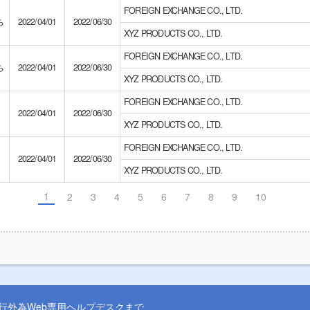
FOREIGN EXCHANGE CO., LTD.
ち
2022/04/01
2022/06/30
XYZ PRODUCTS CO., LTD.
FOREIGN EXCHANGE CO., LTD.
ち
2022/04/01
2022/06/30
XYZ PRODUCTS CO., LTD.
FOREIGN EXCHANGE CO., LTD.
2022/04/01
2022/06/30
XYZ PRODUCTS CO., LTD.
FOREIGN EXCHANGE CO., LTD.
2022/04/01
2022/06/30
XYZ PRODUCTS CO., LTD.
1
2
3
4
5
6
7
8
9
10
行外為Web専用ヘルプデスクまで