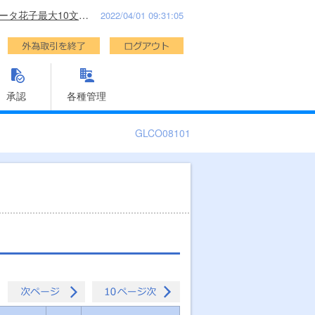
データ花子最大10文字表示利用者名最大30文字利用者名最大3様
2022/04/01 09:31:05
承認
各種管理
GLCO08101