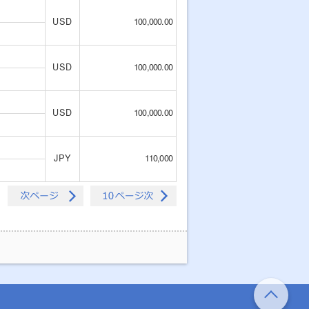
USD
100,000.00
USD
100,000.00
USD
100,000.00
JPY
110,000