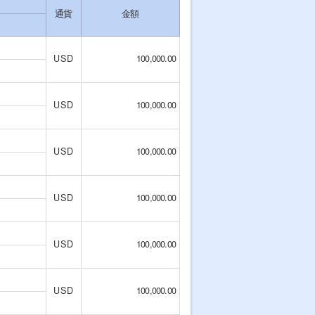
通貨
金額
USD
100,000.00
USD
100,000.00
USD
100,000.00
USD
100,000.00
USD
100,000.00
USD
100,000.00