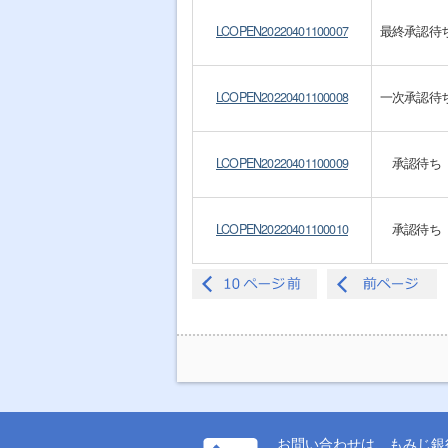
LCOPEN20220401100007
最終承認待
LCOPEN20220401100008
一次承認待
LCOPEN20220401100009
承認待ち
LCOPEN20220401100010
承認待ち
お問い合わせは、もみじ銀