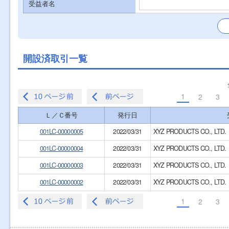
受益者名
開設済取引一覧
1
2
3
Ｌ／Ｃ番号
発行日
001LC-00000005
2022/03/31
XYZ PRODUCTS CO., LTD.
001LC-00000004
2022/03/31
XYZ PRODUCTS CO., LTD.
001LC-00000003
2022/03/31
XYZ PRODUCTS CO., LTD.
001LC-00000002
2022/03/31
XYZ PRODUCTS CO., LTD.
1
2
3