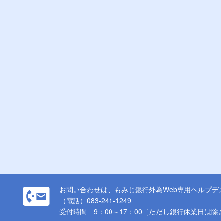
お問い合わせは、もみじ銀行外為Web専用ヘルプデ
（電話）083-241-1249
受付時間 9：00～17：00（ただし銀行休業日は除