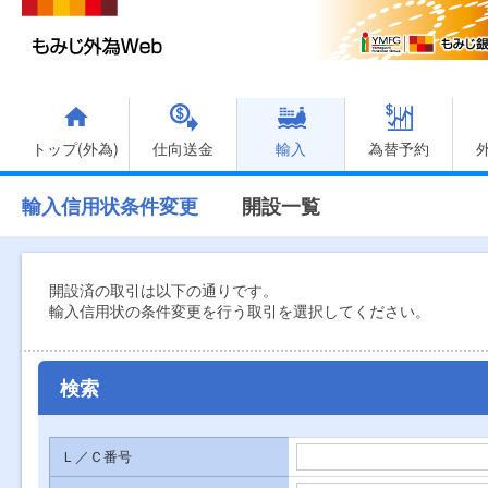
トップ(外為)
仕向送金
輸入
為替予約
輸入信用状条件変更
開設一覧
開設済の取引は以下の通りです。
輸入信用状の条件変更を行う取引を選択してください。
検索
Ｌ／Ｃ番号