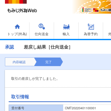
トップ(外為)
仕向送金
輸入
為替予約
承認
差戻し結果［仕向送金］
内容確認
完了
取引の差戻しが完了しました。
取引情報
受付番号
OMT20220401100001