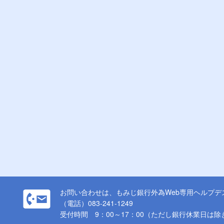
お問い合わせは、もみじ銀行外為Web専用ヘルプデ
（電話）083-241-1249
受付時間 9：00～17：00（ただし銀行休業日は除