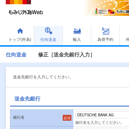
トップ(外為)
仕向送金
輸入
為替予約
仕向送金
修正［送金先銀行入力］
送金先銀行を入力してください。
送金先銀行
銀行名
必須
銀行名を入力してください。