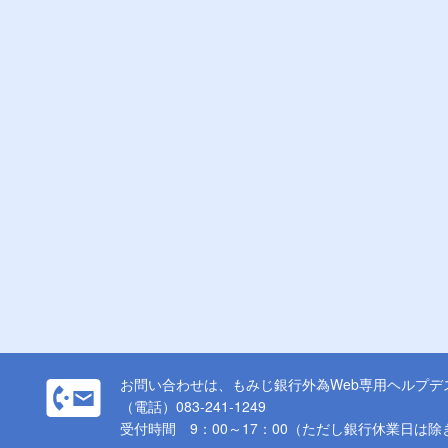
お問い合わせは、もみじ銀行外為Web専用ヘルプデ
（電話）083-241-1249
受付時間 9：00～17：00（ただし銀行休業日は除