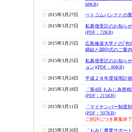
68KB)
2015年3月27日
ベトコムバンクとの業務
2015年3月27日
私募債受託のお知らせ
(PDF：72KB)
2015年3月25日
広島修道大学との｢包
締結と調印式のご案内に
2015年3月25日
私募債受託のお知らせ
ョン)(PDF：80KB)
2015年3月24日
平成２８年度採用計画に
2015年3月18日
「第4回 もみじ為替
(PDF：215KB)
2015年3月11日
「マイナンバー制度
(PDF：507KB)
ご好評につき募集終
2015年3月10日
「もみじ農業サポー