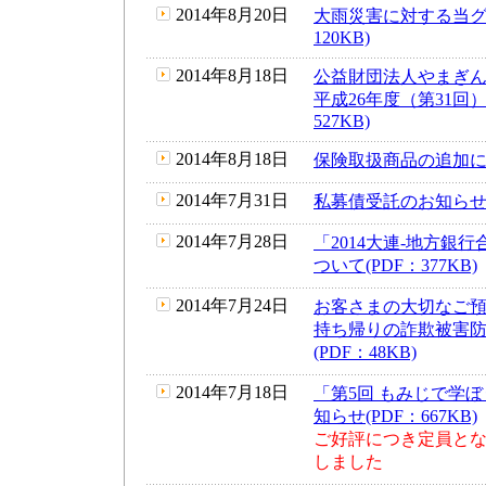
2014年8月20日
大雨災害に対する当グ
120KB)
2014年8月18日
公益財団法人やまぎ
平成26年度（第31回
527KB)
2014年8月18日
保険取扱商品の追加につい
2014年7月31日
私募債受託のお知らせ(P
2014年7月28日
「2014大連-地方銀
ついて(PDF：377KB)
2014年7月24日
お客さまの大切なご
持ち帰りの詐欺被害
(PDF：48KB)
2014年7月18日
「第5回 もみじで学
知らせ(PDF：667KB)
ご好評につき定員と
しました