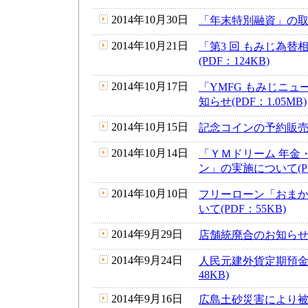
2014年10月30日
「年末特別融資」の取扱
2014年10月21日
「第3 回 もみじ為
(PDF：124KB)
2014年10月17日
「YMFG もみじニ
知らせ(PDF：1.05MB)
2014年10月15日
記念コインの予約販売の
2014年10月14日
「ＹＭドリーム 年金
ン」の実施について(PD
2014年10月10日
フリーローン「おま
いて(PDF：55KB)
2014年9月29日
店舗統廃合のお知らせ(P
2014年9月24日
人民元建外貨定期預金
48KB)
2014年9月16日
広島土砂災害により