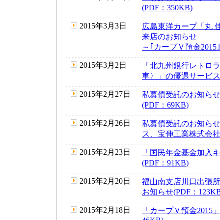
(PDF：350KB)
2015年3月3日
広島東洋カープ「丸 佳
来店のお知らせ
～｢カープＶ預金2015
2015年3月2日
「北九州銀行レトロ
車〉」の優遇サービス実施
2015年2月27日
私募債受託のお知らせ
(PDF：69KB)
2015年2月26日
私募債受託のお知らせ
ス、宝伸工業株式会社)(P
2015年2月23日
「国民年金基金加入
(PDF：91KB)
2015年2月20日
福山南支店川口出張
お知らせ(PDF：123KB
2015年2月18日
「カープＶ預金2015