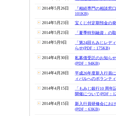
2014年5月26日
『相続専門の相談窓口
101KB)
2014年5月23日
宝くじ付定期預金の発売に
2014年5月23日
「夏季特別融資」の取扱
2014年5月9日
「第24回もみじレデ
らせ(PDF：175KB)
2014年4月30日
私募債受託のお知ら
(PDF：94KB)
2014年4月28日
平成26年度新入行員
ィバルへのボランティア
2014年4月15日
「もみじ銀行10 周年
開催について(PDF：12
2014年4月15日
新入行員研修会にお
(PDF：63KB)