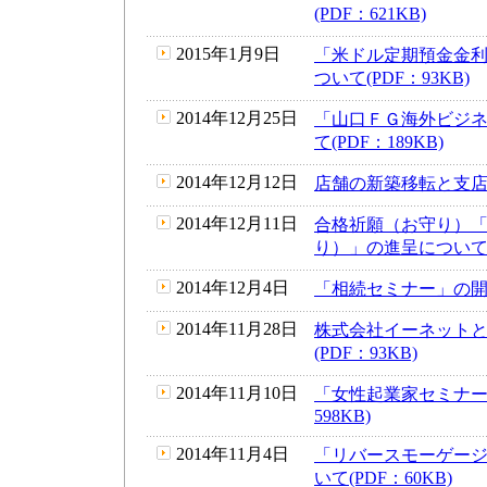
(PDF：621KB)
2015年1月9日
「米ドル定期預金金
ついて(PDF：93KB)
2014年12月25日
「山口ＦＧ海外ビジネ
て(PDF：189KB)
2014年12月12日
店舗の新築移転と支店昇
2014年12月11日
合格祈願（お守り）
り）」の進呈について(P
2014年12月4日
「相続セミナー」の開催に
2014年11月28日
株式会社イーネット
(PDF：93KB)
2014年11月10日
「女性起業家セミナー
598KB)
2014年11月4日
「リバースモーゲー
いて(PDF：60KB)