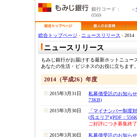
銀行コード：
0569
総合トップページ
ニュースリリース
201
ニュースリリース
もみじ銀行がお届けする最新ホットニュー
あなたの生活・ビジネスのお役に立ちます
2014（平成26）年度
2015年3月31日
私募債受託のお知らせ(
73KB)
2015年3月30日
「マイナンバー制度
(呉エリア)(PDF：556K
ご好評につき募集終
2015年3月30日
私募債受託のお知らせ(