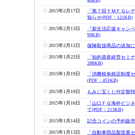
46KB)
2015年2月17日
「第７回ＹＭＦＧレ
知らせ(PDF：121KB)
2015年2月13日
『新生活応援キャンペ
99KB)
2015年2月12日
保険取扱商品の追加につい
2015年1月22日
「知的資産経営セミナ
288KB)
2015年1月19日
「消費税免税店制度
(PDF：451KB)
2015年1月19日
もみじ宝くじ付定期預金
2015年1月16日
「山口ＦＧ海外ビジネ
て(PDF：213KB)
2015年1月14日
記念コインの予約販売の
2015年1月13日
「自動車部品製造業