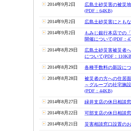
2014年9月2日
広島土砂災害の被災
(PDF：64KB)
2014年9月2日
広島土砂災害にともなう
2014年9月2日
もみじ銀行本店での
開催について(PDF：47
2014年8月29日
広島土砂災害被災者
について(PDF：110KB
2014年8月29日
各種手数料の新設について
2014年8月28日
被災者の方への住居
～グループの社宅施
(PDF：44KB)
2014年8月27日
緑井支店の休日相談窓口
2014年8月22日
可部支店の休日相談窓口
2014年8月21日
災害相談窓口設置のお知ら