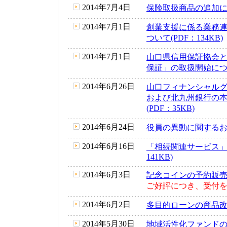
2014年7月4日
保険取扱商品の追加につい
2014年7月1日
創業支援に係る業務
ついて(PDF：134KB)
2014年7月1日
山口県信用保証協会
保証」の取扱開始について
2014年6月26日
山口フィナンシャル
および北九州銀行の
(PDF：35KB)
2014年6月24日
役員の異動に関するお知ら
2014年6月16日
「相続関連サービス」
141KB)
2014年6月3日
記念コインの予約販売の
ご好評につき、受付
2014年6月2日
多目的ローンの商品改定に
2014年5月30日
地域活性化ファンドの設