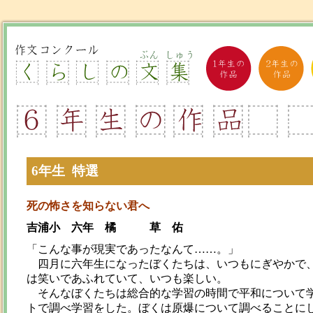
6年生 特選
死の怖さを知らない君へ
吉浦小 六年 橘 草 佑
「こんな事が現実であったなんて……。」
四月に六年生になったぼくたちは、いつもにぎやかで、
は笑いであふれていて、いつも楽しい。
そんなぼくたちは総合的な学習の時間で平和について学
トで調べ学習をした。ぼくは原爆について調べることに