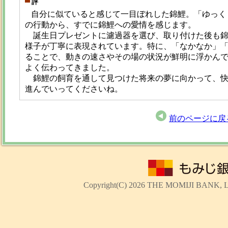
評
自分に似ていると感じて一目ぼれした錦鯉。「ゆっく
の行動から、すでに錦鯉への愛情を感じます。
誕生日プレゼントに濾過器を選び、取り付けた後も錦
様子が丁寧に表現されています。特に、「なかなか」
ることで、動きの速さやその場の状況が鮮明に浮かん
よく伝わってきました。
錦鯉の飼育を通して見つけた将来の夢に向かって、快
進んでいってくださいね。
前のページに戻
Copyright(C)
2026 THE MOMIJI BANK, Ltd.