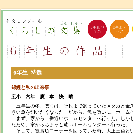
6年生 特選
錦鯉と私の出来事
広小 六年 廣 本 快 晴
五年生の冬、ぼくは、それまで飼っていたメダカと金魚
きい魚を飼いたくなった。だから、魚を買いに、ホーム
まず、家から一番近いホームセンターへ行った。しかし
たため、家からちょっと遠いホームセンターへ行った。
そして、観賞魚コーナーを回っていた時、大正三色とい