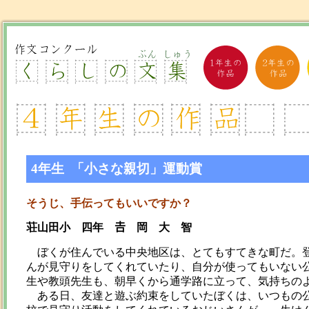
4年生 「小さな親切」運動賞
そうじ、手伝ってもいいですか？
荘山田小 四年 𠮷 岡 大 智
ぼくが住んでいる中央地区は、とてもすてきな町だ。登
んが見守りをしてくれていたり、自分が使ってもいない
生や教頭先生も、朝早くから通学路に立って、気持ちの
ある日、友達と遊ぶ約束をしていたぼくは、いつもの公