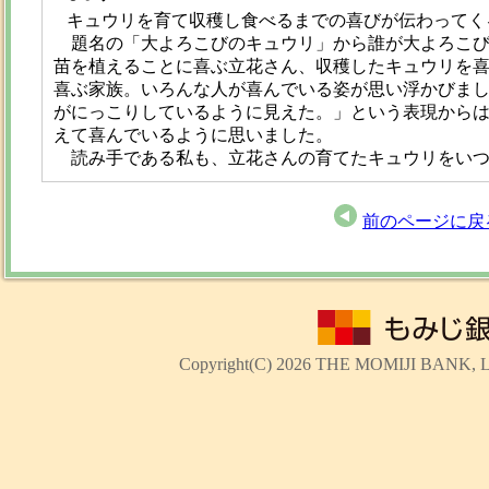
キュウリを育て収穫し食べるまでの喜びが伝わってく
題名の「大よろこびのキュウリ」から誰が大よろこび
苗を植えることに喜ぶ立花さん、収穫したキュウリを
喜ぶ家族。いろんな人が喜んでいる姿が思い浮かびま
がにっこりしているように見えた。」という表現から
えて喜んでいるように思いました。
読み手である私も、立花さんの育てたキュウリをいつ
前のページに戻
Copyright(C)
2026 THE MOMIJI BANK, Ltd.