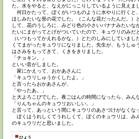
た。水をやると、なえがにっこりしているように見えま
何日かたって、ぼくがいつものように水やりに行くと、
ほしみたいな形の花でした。（こんな花だったんだ。）
して、花のうしろに、みどり色の小さいバナナみたいな
たいにまがってとげがついていたので、キュウリのみだ
（いつもってかえれるかな。）とたのしみにしていまし
くてまがったキュウリになりました。先生が、もうしゅ
はさみをもってきて、くきをきりました。
「チョキン。」
といい音がしました。
家にかえって、おかあさんに
「キュウリしゅうかくしたよ。」
と言ったらおかあさんが、
「やったあ。」
と大よろこびでした。夜ごはんの時間になったら、みん
「りんちゃんのキュウリおいしい。」
と言って、あっという間にキュウリのあさづけがなくな
ぼくはうれしくてうれしくて、ぼくのキュウリは、みん
のキュウリだと思いました。
ひょう