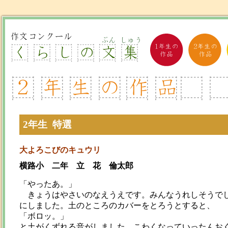
2年生 特選
大よろこびのキュウリ
横路小 二年 立 花 倫太郎
「やったあ。」
きょうはやさいのなえうえです。みんなうれしそうでし
にしました。土のところのカバーをとろうとすると、
「ボロッ。」
と土がくずれる音がしました。こわくなっていったんお