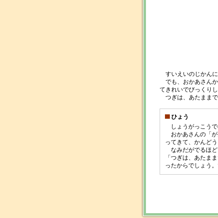
すいえいのじかんに
でも、おかあさんか
てきれいでびっくりし
つぎは、あたままで
ひょう
しょうがっこうで
おかあさんの「が
ってきて、かんどう
なみだがでるほど
「つぎは、あたまま
ったからでしょう。