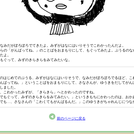
なみだがぽろぽろでてきたよ。みずがはなにはいりそうでこわかったんだよ。
らの「がんばってね。」のことばをおまもりにして、もぐってみたよ。ぷうるのな
たよ。
もぐって、みずのきらきらをみてみたいな。
のはじめてのぷうる、みずがはなにはいりそうで、なみだがぽろぽろでるほど、こ
んばってね。」ということばをおまもりにして、さなさんが、ゆうきをだしてがん
しました。
、こわかったみずが、「きらきら」へとかわったのですね。
でもぐって、みずのきらきらをみてみたい。」というきもちにかわったのは、おか
でも…、さなさんの「こわくてもがんばるんだ。」このゆうきがちゃれんじにつな
前のページに戻る