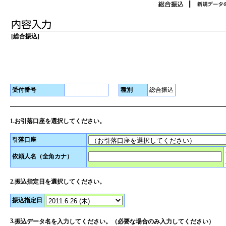
[総合振込]
受付番号
種別
総合振込
1.お引落口座を選択してください。
引落口座
依頼人名（全角カナ）
2.振込指定日を選択してください。
振込指定日
3.
振込データ名を入力してください。（必要な場合のみ入力してください）