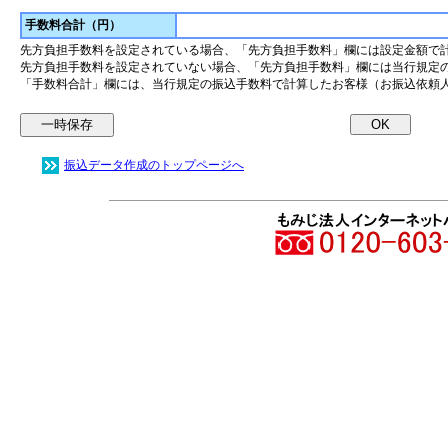
手数料合計（円）
先方負担手数料を設定されている場合、「先方負担手数料」欄には設定金額で
先方負担手数料を設定されていない場合、「先方負担手数料」欄には当行規定
「手数料合計」欄には、当行規定の振込手数料で計算したお客様（お振込依頼
振込データ作成のトップページへ