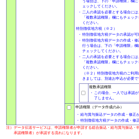
う場合は、下の「申請権限」欄に
ェックしてください。
・
二人の承認を必要とする場合には
「複数承認権限」欄にもチェック
ください。
特別徴収地方税（※２）
・
特別徴収地方税データの承認が可
・
特別徴収地方税データの作成・修
行う場合は、下の「申請権限」欄
チェックしてください。
・
二人の承認を必要とする場合には
「複数承認権限」欄にもチェック
ください。
（※２）特別徴収地方税のご利用
きましては、別途お申込が必要で
複数承認権限
・
この場合、一人では承認が
了しません。
申請権限（データ作成のみ）
・
給与賞与振込データの作成・修正
・
特別徴収地方税データの作成・修
注）
データ伝送サービスは、申請権限者が申請する総合振込・給与賞与振込・
承認権限者）が承認する流れになります。