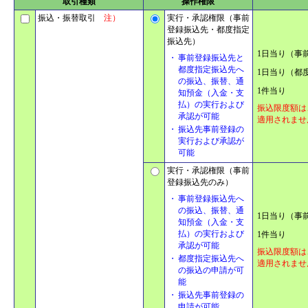
取引種類
操作権限
振込・振替取引
注）
実行・承認権限（事前
登録振込先・都度指定
振込先）
1日当り（事
・
事前登録振込先と
都度指定振込先へ
1日当り（都
の振込、振替、通
1件当り
知預金（入金・支
払）の実行および
振込限度額は
承認が可能
適用されませ
・
振込先事前登録の
実行および承認が
可能
実行・承認権限（事前
登録振込先のみ）
・
事前登録振込先へ
の振込、振替、通
1日当り（事
知預金（入金・支
払）の実行および
1件当り
承認が可能
振込限度額は
・
都度指定振込先へ
適用されませ
の振込の申請が可
能
・
振込先事前登録の
申請が可能