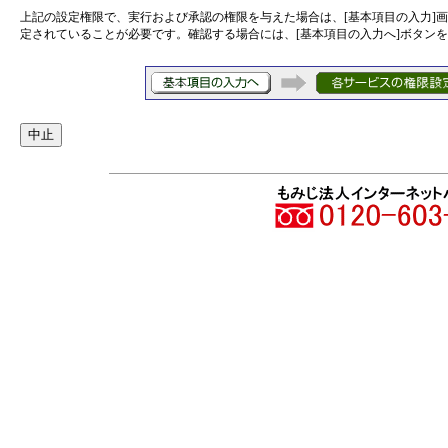
上記の設定権限で、実行および承認の権限を与えた場合は、[基本項目の入力]画
定されていることが必要です。確認する場合には、[基本項目の入力へ]ボタン