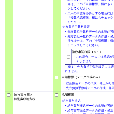
合は、下の「申請権限」欄にもチ
クしてください。
・
二人の承認を必要とする場合には
「複数承認権限」欄にもチェック
ください。
先方負担手数料設定
・
先方負担手数料データの承認が可
・
先方負担手数料データの作成・修
行う場合は、下の「申請権限」欄
チェックしてください。
複数承認権限（※１）
・
この場合、一人では承認が
了しません。
（※１）先方負担手数料設定には適
れません。
申請権限（データ作成のみ）
・
総合振込データの作成・修正が可
・
先方負担手数料データの作成・修
給与賞与振込
承認権限
特別徴収地方税
給与賞与振込
・
給与賞与振込データの承認が可能
・
給与賞与振込データの作成・修正