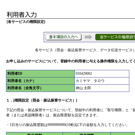
[各サービスの権限設定]
各サービス（照会・振込振替サービス、データ伝送サービス
お申し込みのサービスについて、登録中の利用者に与える操作権限を入力して
利用者ID
010429002
利用者名（カナ）
カミヤマ タロウ
利用者名（全角文字）
神山 太郎
１．[権限設定（照会・振込振替サービス）]
下記の照会・振込振替サービスについて、登録中の利用者に「取引権限」と「
者（または承認権限者）は、振込限度額を設定できます。
・1日当りの振込限度額は9999999999(10桁)以下の金額を入力してください。