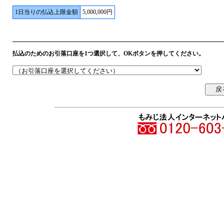
1日当りの払込上限金額
5,000,000円
払込のためのお引落口座を1つ選択して、OKボタンを押してください。