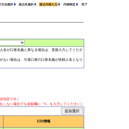
人名が口座名義と異なる場合は、直接入力してくださ
がない場合は、引落口座の口座名義が依頼人名となり
須項目です）
をしない場合でも金額欄に「0」を入力してください）
EDI情報