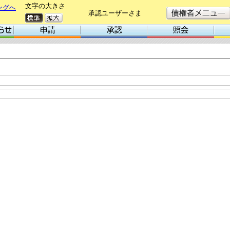
文字の大きさ
ングへ
承認ユーザーさま