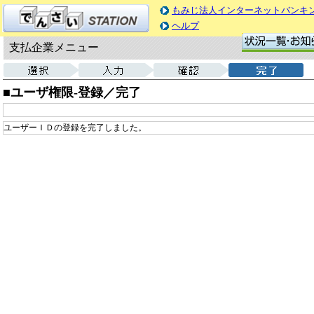
もみじ法人インターネットバンキ
ヘルプ
支払企業メニュー
■ユーザ権限‐登録／完了
ユーザーＩＤの登録を完了しました。